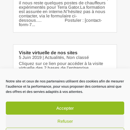
il nous reste quelques postes de chauffeurs
expérimentés pour Terra Gator.La formation
est assurée en interne.N’hésitez pas à nous
contacter, via le formulaire ci-
dessous…. Postuler : [contact-
form-7...
Visite virtuelle de nos sites
5 Juin 2019
|
Actualités
,
Non classé
Cliquez sur ce lien pour accéder à la visite
virtuelle des 2 bases de l'entreprise
Notre site et ceux de nos partenaires utilisent des cookies afin de mesurer
l’audience et la performance, pour vous proposer des contenus ainsi que
des offres et des servies adaptés à vos attentes.
Accepter
Mentions Légales
Politique de confidentialité et gestion des cookies
Refuser
Contact épandage
Actualité épandage