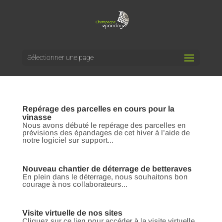
Sélectionner une page
Repérage des parcelles en cours pour la
vinasse
Nous avons débuté le repérage des parcelles en
prévisions des épandages de cet hiver à l’aide de
notre logiciel sur support...
Nouveau chantier de déterrage de betteraves
En plein dans le déterrage, nous souhaitons bon
courage à nos collaborateurs...
Visite virtuelle de nos sites
Cliquez sur ce lien pour accéder à la visite virtuelle